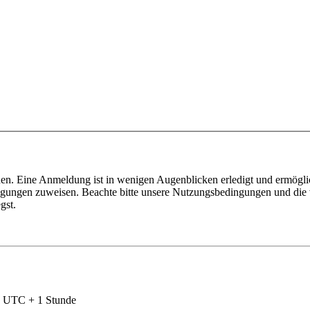
en. Eine Anmeldung ist in wenigen Augenblicken erledigt und ermöglic
tigungen zuweisen. Beachte bitte unsere Nutzungsbedingungen und die v
gst.
nd UTC + 1 Stunde