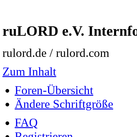
ruLORD e.V. Intern
rulord.de / rulord.com
Zum Inhalt
Foren-Übersicht
Ändere Schriftgröße
FAQ
Registrieren