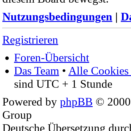
Nutzungsbedingungen
|
Da
Registrieren
Foren-Übersicht
Das Team
•
Alle Cookies
sind UTC + 1 Stunde
Powered by
phpBB
© 2000,
Group
Deutsche Übersetzung dur