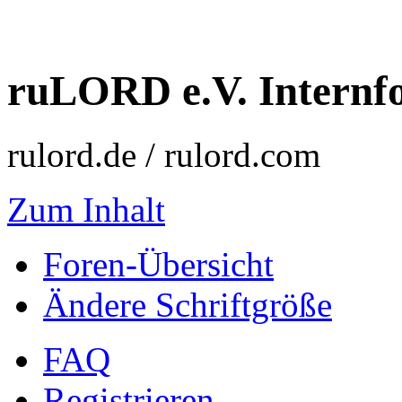
ruLORD e.V. Intern
rulord.de / rulord.com
Zum Inhalt
Foren-Übersicht
Ändere Schriftgröße
FAQ
Registrieren