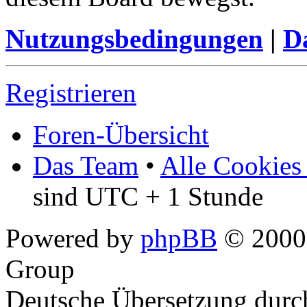
Nutzungsbedingungen
|
Da
Registrieren
Foren-Übersicht
Das Team
•
Alle Cookies
sind UTC + 1 Stunde
Powered by
phpBB
© 2000,
Group
Deutsche Übersetzung dur