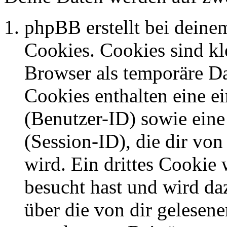
phpBB erstellt bei dein
Cookies. Cookies sind kle
Browser als temporäre Da
Cookies enthalten eine 
(Benutzer-ID) sowie ei
(Session-ID), die dir v
wird. Ein drittes Cookie 
besucht hast und wird da
über die von dir gelesene