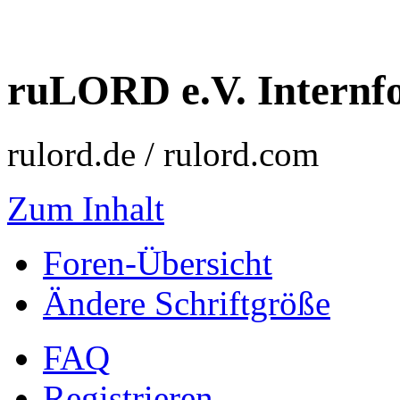
ruLORD e.V. Intern
rulord.de / rulord.com
Zum Inhalt
Foren-Übersicht
Ändere Schriftgröße
FAQ
Registrieren