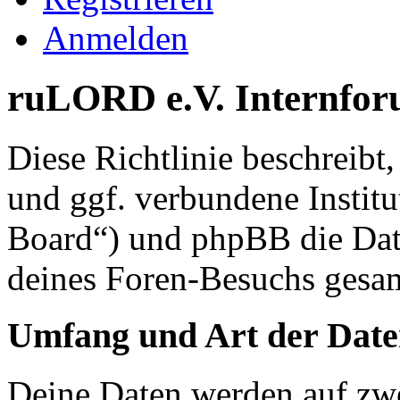
Anmelden
ruLORD e.V. Internforu
Diese Richtlinie beschreib
und ggf. verbundene Instit
Board“) und phpBB die Dat
deines Foren-Besuchs gesa
Umfang und Art der Date
Deine Daten werden auf zwe