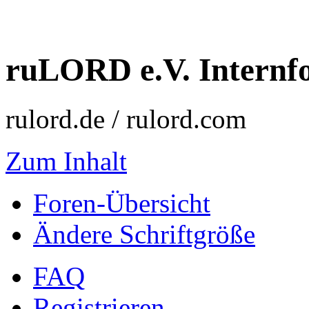
ruLORD e.V. Intern
rulord.de / rulord.com
Zum Inhalt
Foren-Übersicht
Ändere Schriftgröße
FAQ
Registrieren