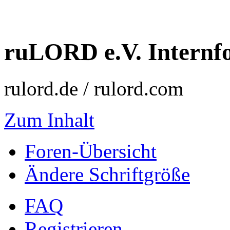
ruLORD e.V. Intern
rulord.de / rulord.com
Zum Inhalt
Foren-Übersicht
Ändere Schriftgröße
FAQ
Registrieren