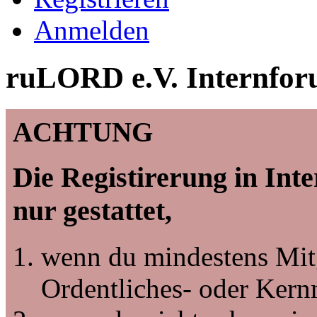
Anmelden
ruLORD e.V. Internfor
ACHTUNG
Die Registirerung in Int
nur gestattet,
wenn du mindestens Mitg
Ordentliches- oder Kernm