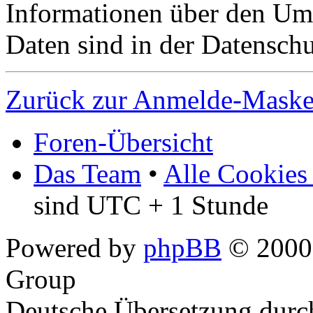
Informationen über den Um
Daten sind in der Datenschut
Zurück zur Anmelde-Mask
Foren-Übersicht
Das Team
•
Alle Cookies
sind UTC + 1 Stunde
Powered by
phpBB
© 2000,
Group
Deutsche Übersetzung dur