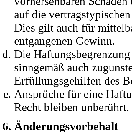
vorhersehbaren Schäden 
auf die vertragstypische
Dies gilt auch für mittel
entgangenen Gewinn.
Die Haftungsbegrenzung d
sinngemäß auch zugunste
Erfüllungsgehilfen des Be
Ansprüche für eine Haft
Recht bleiben unberührt.
6. Änderungsvorbehalt