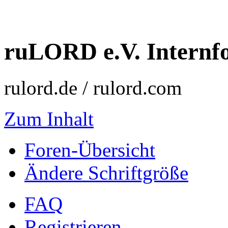
ruLORD e.V. Intern
rulord.de / rulord.com
Zum Inhalt
Foren-Übersicht
Ändere Schriftgröße
FAQ
Registrieren