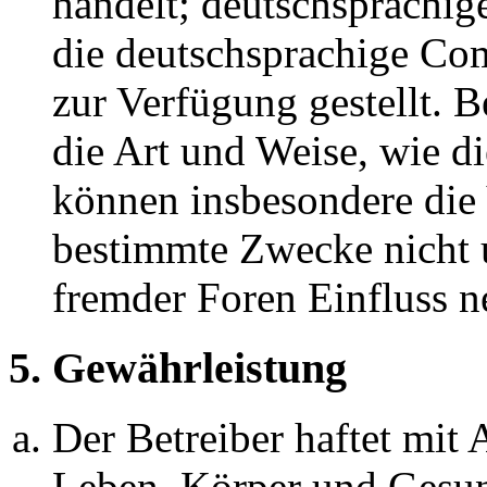
handelt; deutschsprachi
die deutschsprachige C
zur Verfügung gestellt. B
die Art und Weise, wie d
können insbesondere die
bestimmte Zwecke nicht u
fremder Foren Einfluss 
5. Gewährleistung
Der Betreiber haftet mit
Leben, Körper und Gesun