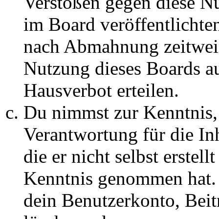
Verstößen gegen diese N
im Board veröffentlichte
nach Abmahnung zeitweis
Nutzung dieses Boards au
Hausverbot erteilen.
Du nimmst zur Kenntnis, 
Verantwortung für die In
die er nicht selbst erstell
Kenntnis genommen hat. D
dein Benutzerkonto, Beit